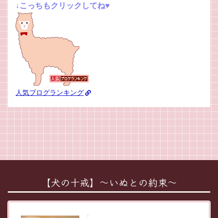
↓こっちもクリックしてね♥
人気ブログランキング
【犬の十戒】～いぬとの約束～
犬の十戒