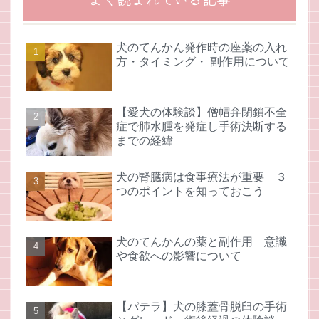
犬のてんかん発作時の座薬の入れ
方・タイミング・ 副作用について
【愛犬の体験談】僧帽弁閉鎖不全
症で肺水腫を発症し手術決断する
までの経緯
犬の腎臓病は食事療法が重要 ３
つのポイントを知っておこう
犬のてんかんの薬と副作用 意識
や食欲への影響について
【パテラ】犬の膝蓋骨脱臼の手術