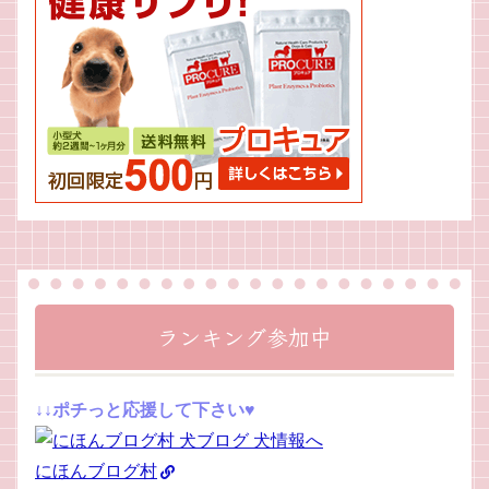
ランキング参加中
↓↓ポチっと応援して下さい♥
にほんブログ村