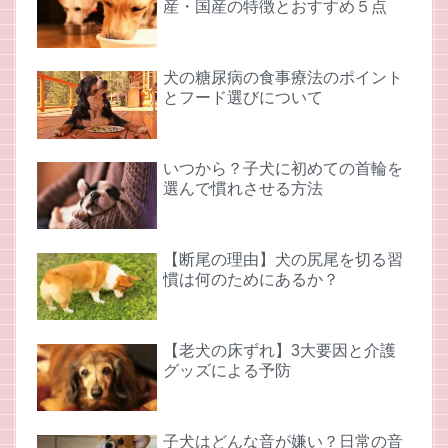
産・国産の特徴とおすすめ５点
犬の糖尿病の食事療法のポイント
とフード選びについて
いつから？子犬に初めての首輪を
選んで慣れさせる方法
【断尾の理由】犬の尻尾を切る習
慣は何のためにあるか？
【老犬の床ずれ】3大要因と介護
グッズによる予防
子犬はどんな音が嫌い？日常の音