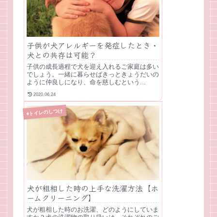
子供が犬アレルギーを発症したとき・
犬との共存は可能？
子供の成長過程で犬を迎え入れるご家庭は多い
でしょう。一緒に暮らせばきっときょうだいの
ように仲良しになり、命を慈しむという...
2020.06.24
♦トイレのしつけ
犬が粗相した時の上手な洗濯方法【ホ
ームクリーニング】
犬が粗相した時のお洗濯、どのようにしていま