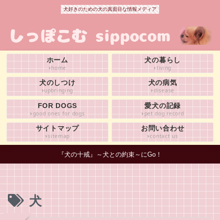
犬好きのための犬の真面目な情報メディア
ホーム
犬の暮らし
home
living
犬のしつけ
犬の病気
upbringing
disease
FOR DOGS
愛犬の記録
good ones for dogs
pet dog record
サイトマップ
お問い合わせ
sitemap
contact us
『犬の十戒』～犬との約束～にGo！
犬