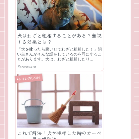
犬はわざと粗相することがある？無視
する効果とは？
「犬を叱ったら腹いせでわざと粗相した！」飼
い主さんがそんな話をしているのを耳にするこ
とがあります。犬は、わざと粗相したり...
2020.03.20
♦トイレのしつけ
これで解決！犬が粗相した時のカーペ