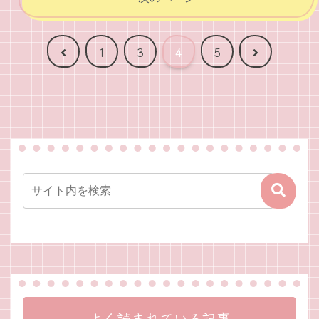
前
次
1
3
4
5
へ
へ
よく読まれている記事