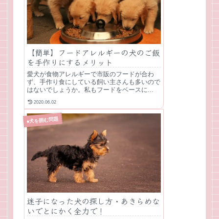
【簡単】フードアレルギーの犬のご飯
を手作りにするメリット
愛犬が食物アレルギーで市販のフードが合わ
ず、手作り食にしている飼い主さんも多いので
はないでしょうか。私もフードをベースに...
2020.06.02
♦犬を囲む問題
迷子になった犬の探し方・あきらめな
いでとにかく全力で！