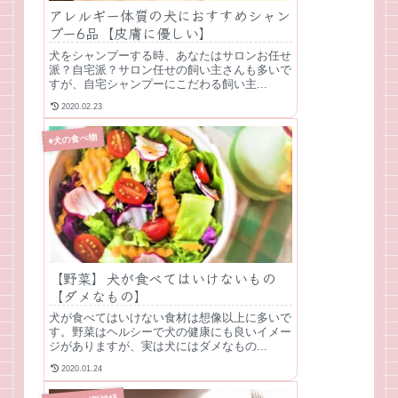
アレルギー体質の犬におすすめシャン
プー6品【皮膚に優しい】
犬をシャンプーする時、あなたはサロンお任せ
派？自宅派？サロン任せの飼い主さんも多いで
すが、自宅シャンプーにこだわる飼い主...
2020.02.23
♦犬の食べ物
【野菜】犬が食べてはいけないもの
【ダメなもの】
犬が食べてはいけない食材は想像以上に多いで
す。野菜はヘルシーで犬の健康にも良いイメー
ジがありますが、実は犬にはダメなもの...
2020.01.24