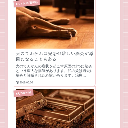
♦ストレス/脳神経
犬のてんかんは完治の難しい脳炎が原
因になることもある
犬のてんかんの症状を起こす原因の1つに脳炎
という重大な病気があります。私の犬は過去に
脳炎と診断された経験があります。治療...
2019.05.06
♦犬の食べ物