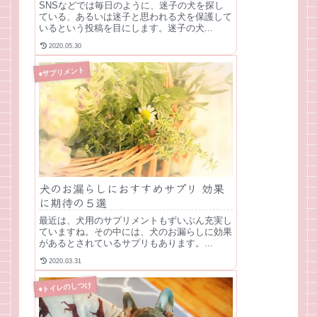
SNSなどでは毎日のように、迷子の犬を探し
ている、あるいは迷子と思われる犬を保護して
いるという投稿を目にします。迷子の犬...
2020.05.30
♦サプリメント
犬のお漏らしにおすすめサプリ 効果
に期待の５選
最近は、犬用のサプリメントもずいぶん充実し
ていますね。その中には、犬のお漏らしに効果
があるとされているサプリもあります。...
2020.03.31
♦トイレのしつけ