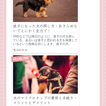
迷子になった犬の探し方・あきらめな
いでとにかく全力で！
SNSなどでは毎日のように、迷子の犬を探し
ている、あるいは迷子と思われる犬を保護して
いるという投稿を目にします。迷子の犬...
2020.05.30
♦犬を囲む問題
犬のマイクロチップの費用と手続き・
メリットとデメリット