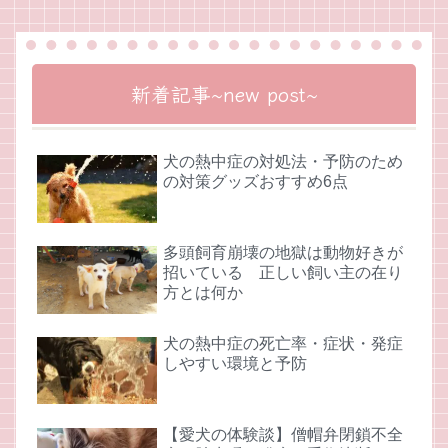
新着記事~new post~
犬の熱中症の対処法・予防のため
の対策グッズおすすめ6点
多頭飼育崩壊の地獄は動物好きが
招いている 正しい飼い主の在り
方とは何か
犬の熱中症の死亡率・症状・発症
しやすい環境と予防
【愛犬の体験談】僧帽弁閉鎖不全