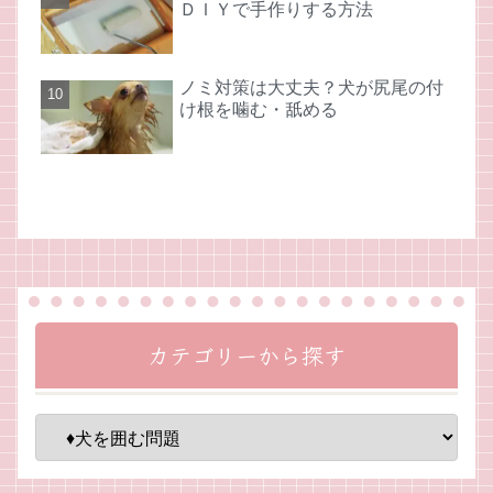
ＤＩＹで手作りする方法
ノミ対策は大丈夫？犬が尻尾の付
け根を噛む・舐める
カテゴリーから探す