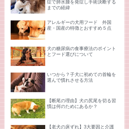
症で肺水腫を発症し手術決断する
までの経緯
アレルギーの犬用フード 外国
産・国産の特徴とおすすめ５点
犬の糖尿病の食事療法のポイント
とフード選びについて
いつから？子犬に初めての首輪を
選んで慣れさせる方法
【断尾の理由】犬の尻尾を切る習
慣は何のためにあるか？
【老犬の床ずれ】3大要因と介護