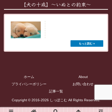
【犬の十戒】～いぬとの約束～
犬の十戒
犬の十戒～The Ten Commandments of
Dog Ownership～１．My life is like...
ホーム
About
プライバシーポリシー
お問い合わせ
記事一覧
Copyright © 2016-2026 しっぽこむ All Rights Reserved.