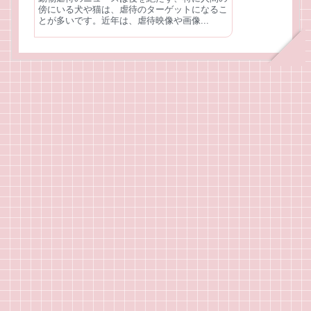
傍にいる犬や猫は、虐待のターゲットになるこ
とが多いです。近年は、虐待映像や画像...