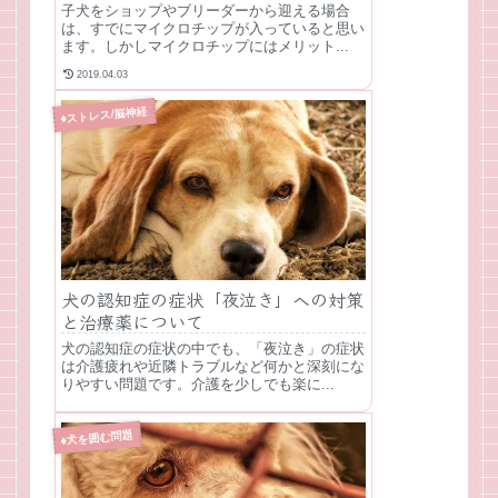
子犬をショップやブリーダーから迎える場合
は、すでにマイクロチップが入っていると思い
ます。しかしマイクロチップにはメリット...
2019.04.03
♦ストレス/脳神経
犬の認知症の症状「夜泣き」への対策
と治療薬について
犬の認知症の症状の中でも、「夜泣き」の症状
は介護疲れや近隣トラブルなど何かと深刻にな
りやすい問題です。介護を少しでも楽に...
♦犬を囲む問題