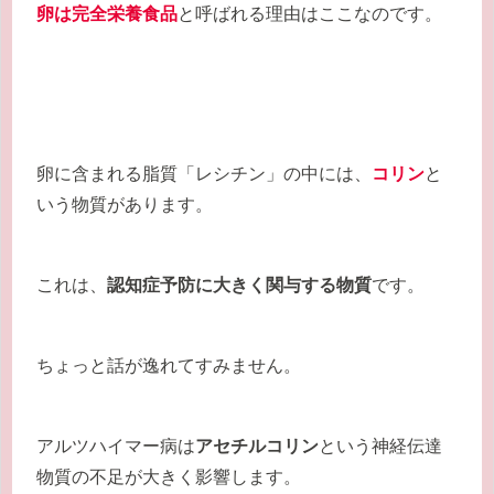
卵は完全栄養食品
と呼ばれる理由はここなのです。
卵に含まれる脂質「レシチン」の中には、
コリン
と
いう物質があります。
これは、
認知症予防に大きく関与する物質
です。
ちょっと話が逸れてすみません。
アルツハイマー病は
アセチルコリン
という神経伝達
物質の不足が大きく影響します。