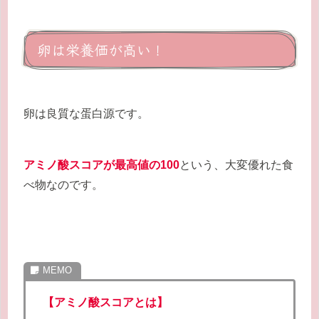
卵は栄養価が高い！
卵は良質な蛋白源です。
アミノ酸スコアが最高値の100
という、大変優れた食
べ物なのです。
【アミノ酸スコアとは】