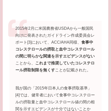
2015年2月に米国農務省USDAから一般国民
向けに発表されたガイドライン作成委員会レ
ポート[3]において、ACC/AHA同様、
食事中
コレステロールの摂取と血中コレステロール
の間に明らかな関連を示すエビデンスがない
ことから、
これまで推奨していたコレステロ
ール摂取制限を無くす
ことが記載された。
我が国の「2015年日本人の食事摂取基準」
[4]では、健常者において食事中コレステロー
ルの摂取量と血中コレステロール値の間の相
関を示すエビデンスが十分ではないことか