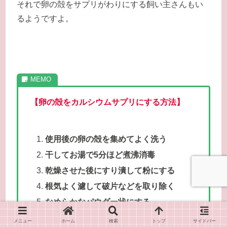
それで卵の殻をサプリがわりにする飼い主さんもい
るようですよ。
【卵の殻をカルシウムサプリにする方法】
使用後の卵の殻を集めてよく洗う
干してお湯で5分ほど煮沸消毒
乾燥させた後にすり潰して粉にする
根気よく濾して破片などを取り除く
なめらかなパウダー状にする
メニュー
ホーム
検索
トップ
サイドバー