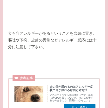
犬も卵アレルギーがあるということを念頭に置き、
嘔吐や下痢、皮膚の異常などアレルギー反応には十
分に注意して下さい。
犬の目が腫れるのはアレルギー症
状？目が腫れる原因と対処法
犬の目のトラブルは結構多いです。早期
に適切な処置をしないと、視力に影響す
るものあるので、原因がわからないとと
ても心配です...