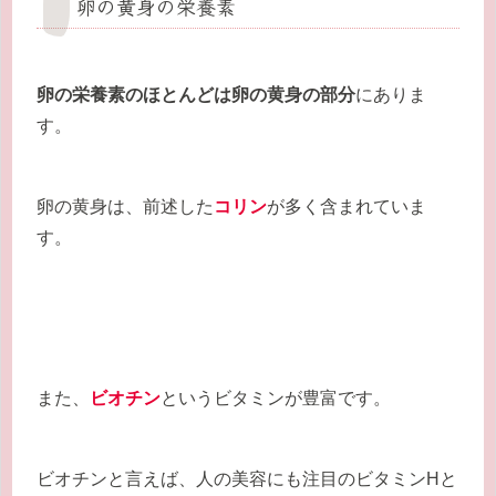
卵の黄身の栄養素
卵の栄養素のほとんどは卵の黄身の部分
にありま
す。
卵の黄身は、前述した
コリン
が多く含まれていま
す。
また、
ビオチン
というビタミンが豊富です。
ビオチンと言えば、人の美容にも注目のビタミンHと