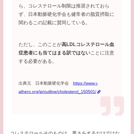
ら、コレステロール制限は推奨されておら
ず、日本動脈硬化学会も健常者の脂質摂取に
関わるこの記載に賛同している。
ただし、このことが
高LDLコレステロール血
症患者にも当てはまる訳ではない
ことに注意
する必要がある。
出典元 日本動脈硬化学会
https://www.j-
athero.org/jp/outline/cholesterol_150501/
コレステロールそのものは、悪さをするだけではな