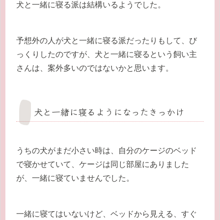
犬と一緒に寝る派は結構いるようでした。
予想外の人が犬と一緒に寝る派だったりもして、び
っくりしたのですが、犬と一緒に寝るという飼い主
さんは、案外多いのではないかと思います。
犬と一緒に寝るようになったきっかけ
うちの犬がまだ小さい時は、自分のケージのベッド
で寝かせていて、ケージは同じ部屋にありました
が、一緒に寝ていませんでした。
一緒に寝てはいないけど、ベッドから見える、すぐ