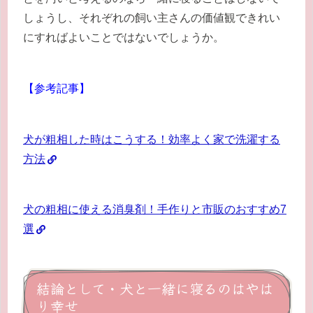
しょうし、それぞれの飼い主さんの価値観できれい
にすればよいことではないでしょうか。
【参考記事】
犬が粗相した時はこうする！効率よく家で洗濯する
方法
犬の粗相に使える消臭剤！手作りと市販のおすすめ7
選
結論として・犬と一緒に寝るのはやは
り幸せ