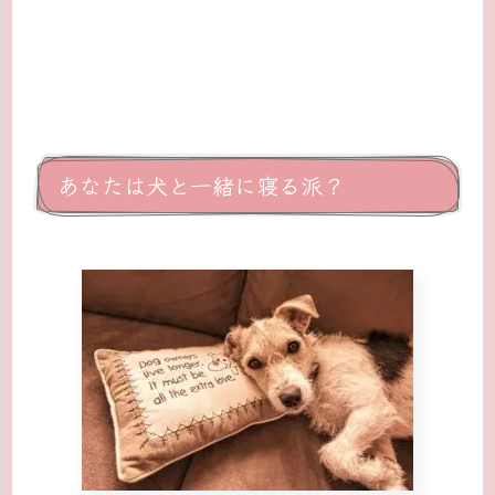
あなたは犬と一緒に寝る派？