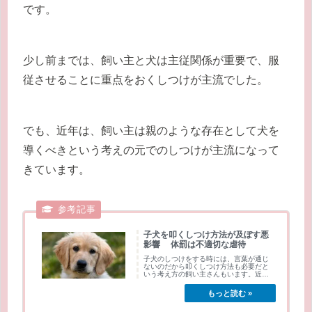
です。
少し前までは、飼い主と犬は主従関係が重要で、服
従させることに重点をおくしつけが主流でした。
でも、近年は、飼い主は親のような存在として犬を
導くべきという考えの元でのしつけが主流になって
きています。
子犬を叩くしつけ方法が及ぼす悪
影響 体罰は不適切な虐待
子犬のしつけをする時には、言葉が通じ
ないのだから叩くしつけ方法も必要だと
いう考え方の飼い主さんもいます。近年
は、犬を叩く...