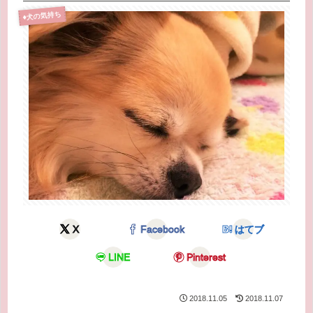
♦犬の気持ち
X
Facebook
はてブ
LINE
Pinterest
2018.11.05
2018.11.07