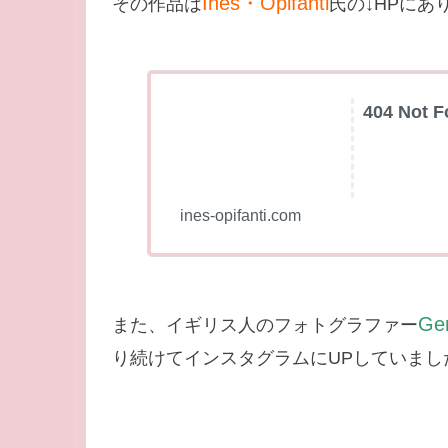
Ines・
Opifanti
その作品は
氏の↓HPにあ
404 Not 
ines-opifanti.com
Ge
また、イギリス人のフォトグラファー
り続けてインスタグラムにUPしていまし