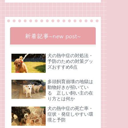
新着記事~new post~
犬の熱中症の対処法・
予防のための対策グッ
ズおすすめ6点
多頭飼育崩壊の地獄は
動物好きが招いてい
る 正しい飼い主の在
り方とは何か
犬の熱中症の死亡率・
症状・発症しやすい環
境と予防