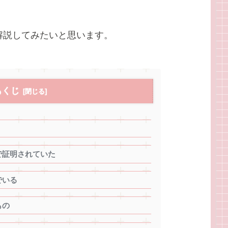
解説してみたいと思います。
もくじ
で証明されていた
でいる
もの