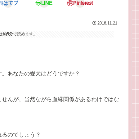
はてブ
LINE
Pinterest
2018.11.21
は
約5分
で読めます。
す。あなたの愛犬はどうですか？
ませんが、当然ながら血縁関係があるわけではな
れるのでしょう？