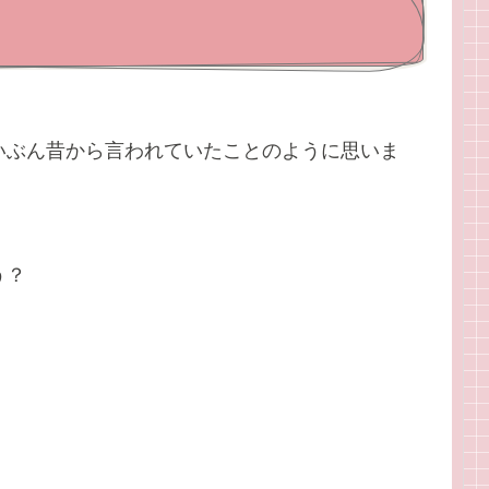
？
いぶん昔から言われていたことのように思いま
う？