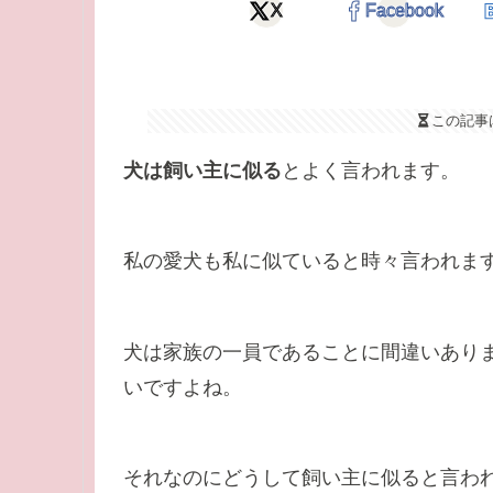
X
Facebook
この記事
犬は飼い主に似る
とよく言われます。
私の愛犬も私に似ていると時々言われま
犬は家族の一員であることに間違いあり
いですよね。
それなのにどうして飼い主に似ると言わ