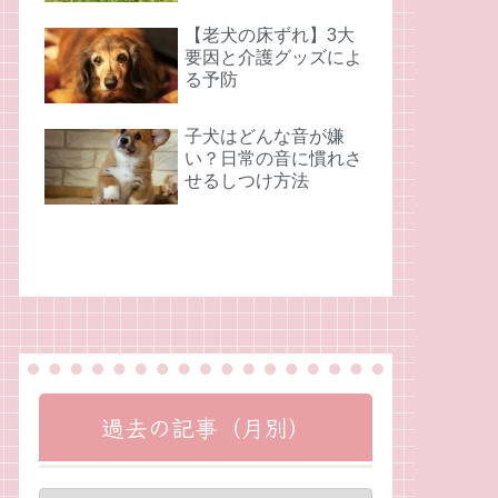
【老犬の床ずれ】3大
要因と介護グッズによ
る予防
子犬はどんな音が嫌
い？日常の音に慣れさ
せるしつけ方法
過去の記事（月別）