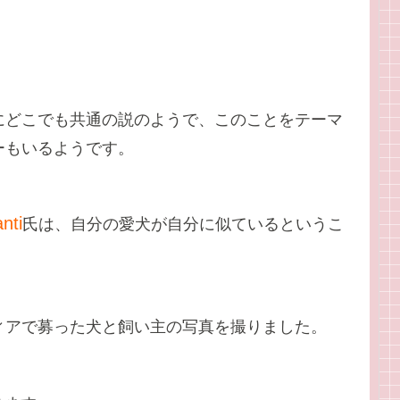
にどこでも共通の説のようで、このことをテーマ
ーもいるようです。
nti
氏は、自分の愛犬が自分に似ているというこ
ィアで募った犬と飼い主の写真を撮りました。