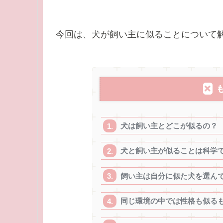
今回は、犬が飼い主に似ることについて
犬は飼い主とどこが似るの？
犬と飼い主が似ることは科学
飼い主は自分に似た犬を選ん
同じ環境の中では性格も似る