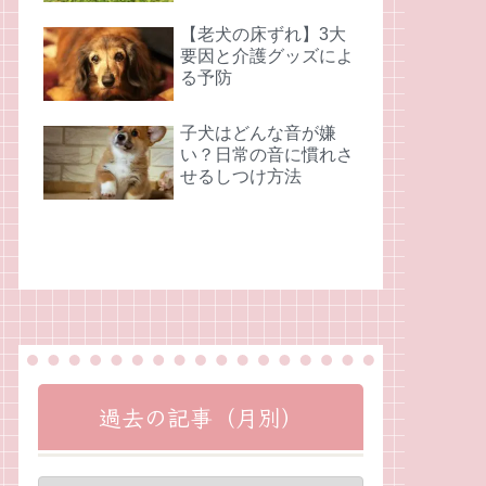
【老犬の床ずれ】3大
要因と介護グッズによ
る予防
子犬はどんな音が嫌
い？日常の音に慣れさ
せるしつけ方法
過去の記事（月別）