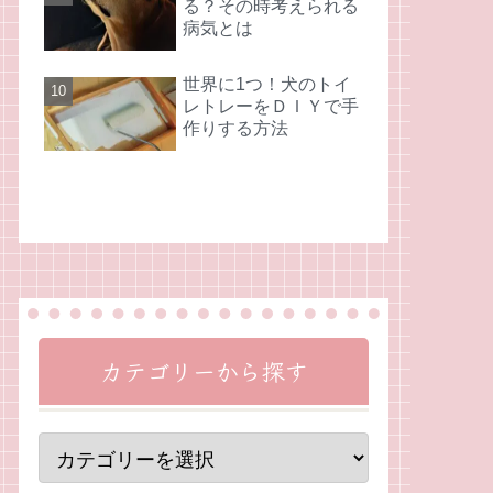
る？その時考えられる
病気とは
世界に1つ！犬のトイ
レトレーをＤＩＹで手
作りする方法
カテゴリーから探す