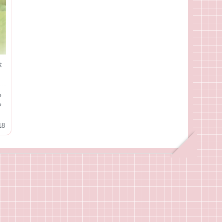
が
る
ち
18