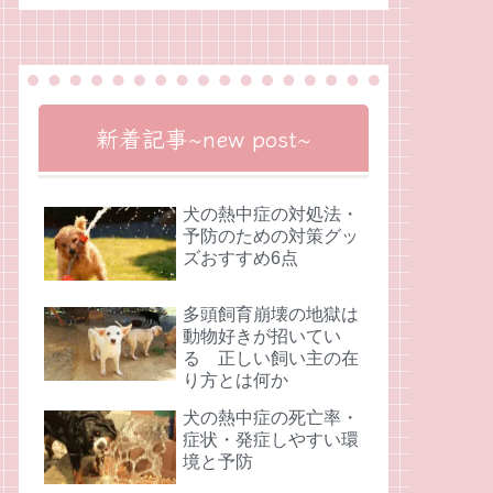
新着記事~new post~
犬の熱中症の対処法・
予防のための対策グッ
ズおすすめ6点
多頭飼育崩壊の地獄は
動物好きが招いてい
る 正しい飼い主の在
り方とは何か
犬の熱中症の死亡率・
症状・発症しやすい環
境と予防